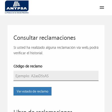
Abrir
menú
Consultar reclamaciones
Si usted ha realizado alguna reclamación vía web, podrá
verificar el historial.
Código de reclamo
Ver estado de reclamo
Libro de reclamaciones