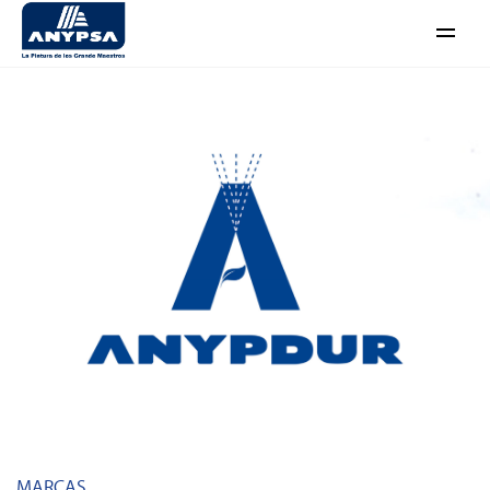
Abrir
menú
MARCAS