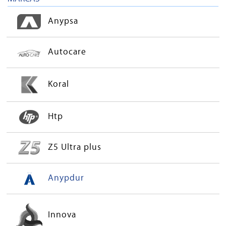
Anypsa
Autocare
Koral
Htp
Z5 Ultra plus
Anypdur
Innova