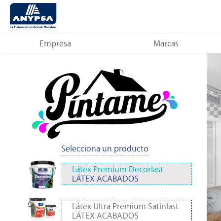
Empresa
Marcas
Selecciona un producto
Látex Premium Decorlast
LÁTEX ACABADOS
Látex Ultra Premium Satinlast
LÁTEX ACABADOS