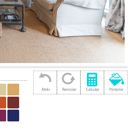
Atrás
Reiniciar
Calcular
Píntame