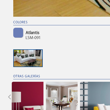
COLORES
Atlantis
LSM-091
OTRAS GALERÍAS