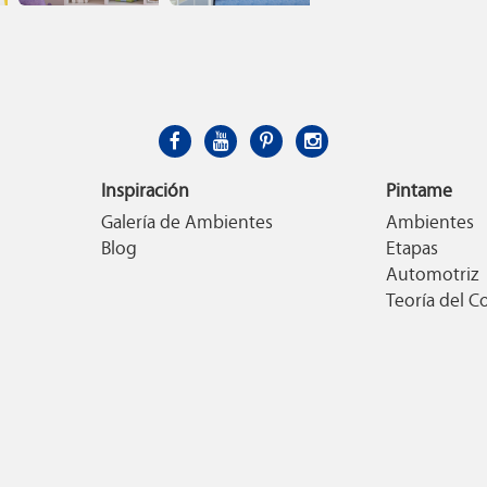
s
Galeria ambientes
Galeria ambientes
tendencia 06
tendencia 07
Inspiración
Pintame
Galería de Ambientes
Ambientes
Blog
Etapas
Automotriz
Teoría del C