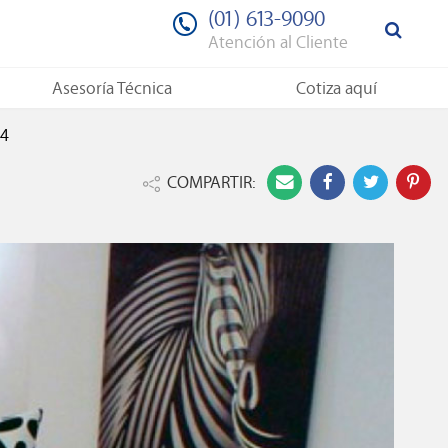
(01) 613-9090
Atención al Cliente
Asesoría Técnica
Cotiza aquí
04
COMPARTIR: