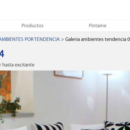
Productos
Píntame
 AMBIENTES POR TENDENCIA
>
Galeria ambientes tendencia 
4
r hasta excitante