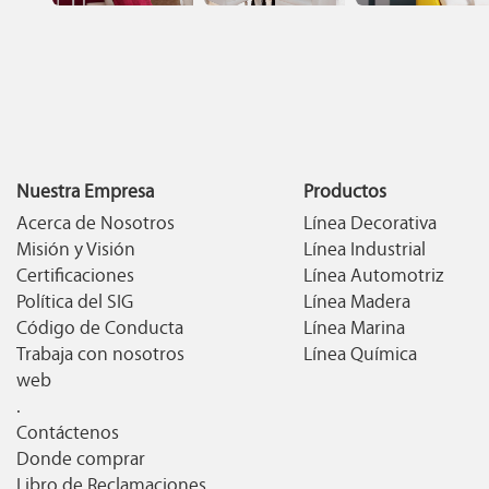
Galeria ambientes
Galeria ambientes
Galeria ambiente
tendencia 02
tendencia 03
tendencia 05
Nuestra Empresa
Productos
Acerca de Nosotros
Línea Decorativa
Misión y Visión
Línea Industrial
Certificaciones
Línea Automotriz
Política del SIG
Línea Madera
Código de Conducta
Línea Marina
Trabaja con nosotros
Línea Química
web
.
Contáctenos
Donde comprar
Libro de Reclamaciones